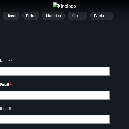
Zum
Inhalt
Home
Preise
Kino-Infos
Kino
Events
springen
Name
*
Email
*
Betreff