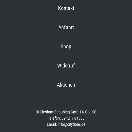
Kontakt
Anfahrt
Shop
Widerruf
Aktionen
© Citydom Straubing GmbH & Co. KG
Telefon: 09421/ 84530
Email: info@citydom.de