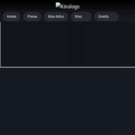
Zum
Inhalt
Home
Preise
Kino-Infos
Kino
Events
springen