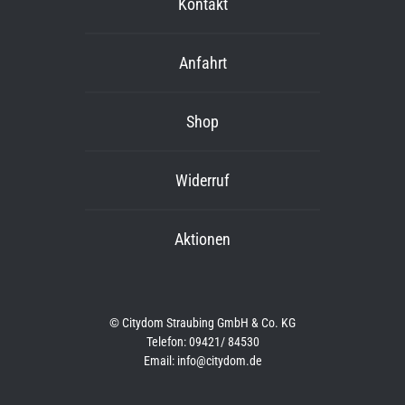
Kontakt
Anfahrt
Shop
Widerruf
Aktionen
© Citydom Straubing GmbH & Co. KG
Telefon: 09421/ 84530
Email: info@citydom.de