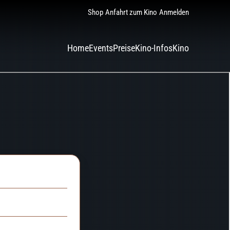
Shop
Anfahrt zum Kino
Anmelden
Home
Events
Preise
Kino-Infos
Kino