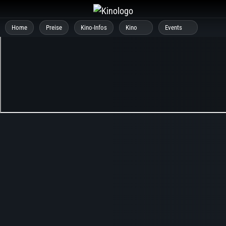
Zum
Inhalt
Home
Preise
Kino-Infos
Kino
Events
springen