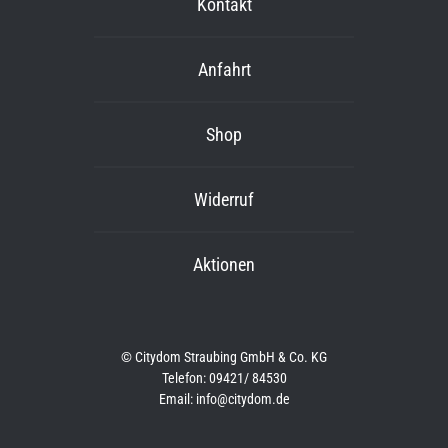
Kontakt
Anfahrt
Shop
Widerruf
Aktionen
© Citydom Straubing GmbH & Co. KG
Telefon: 09421/ 84530
Email: info@citydom.de