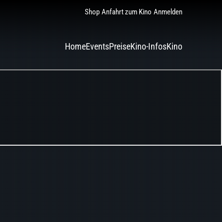
Shop
Anfahrt zum Kino
Anmelden
Home
Events
Preise
Kino-Infos
Kino