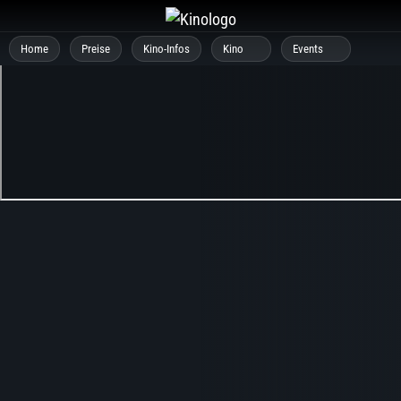
Zum
Inhalt
Home
Preise
Kino-Infos
Kino
Events
springen