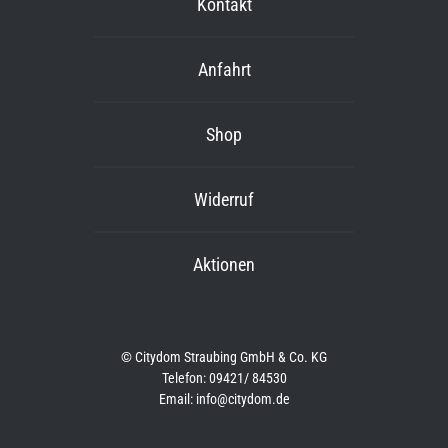
Kontakt
Anfahrt
Shop
Widerruf
Aktionen
© Citydom Straubing GmbH & Co. KG
Telefon: 09421/ 84530
Email: info@citydom.de