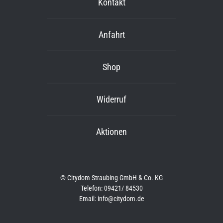
Kontakt
Anfahrt
Shop
Widerruf
Aktionen
© Citydom Straubing GmbH & Co. KG
Telefon: 09421/ 84530
Email: info@citydom.de