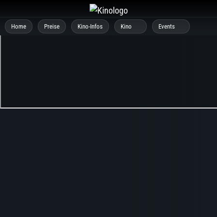
Zum
Inhalt
Home
Preise
Kino-Infos
Kino
Events
springen