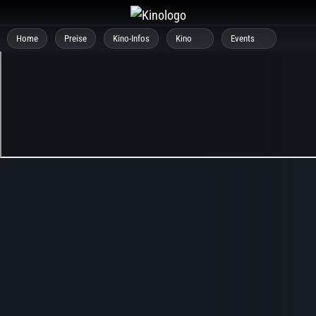
Zum
Inhalt
Home
Preise
Kino-Infos
Kino
Events
springen