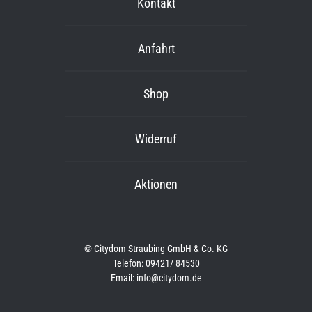
Kontakt
Anfahrt
Shop
Widerruf
Aktionen
© Citydom Straubing GmbH & Co. KG
Telefon: 09421/ 84530
Email: info@citydom.de