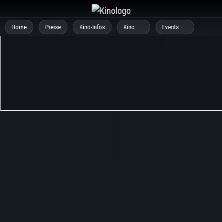
Zum
Inhalt
Home
Preise
Kino-Infos
Kino
Events
springen