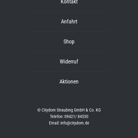
Kontakt
Anfahrt
Shop
Widerruf
Aktionen
© Citydom Straubing GmbH & Co. KG
Telefon: 09421/ 84530
Email: info@citydom.de