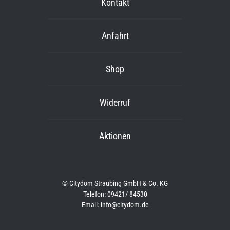
Kontakt
Anfahrt
Shop
Widerruf
Aktionen
© Citydom Straubing GmbH & Co. KG
Telefon: 09421/ 84530
Email: info@citydom.de