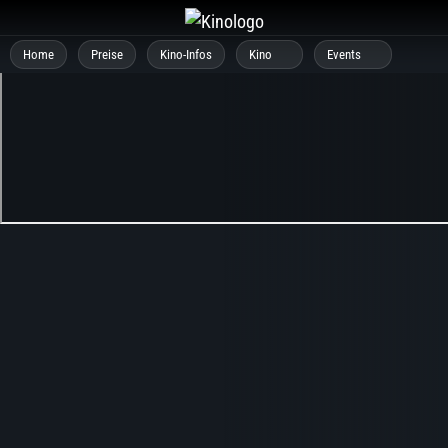
Zum
Inhalt
Home
Preise
Kino-Infos
Kino
Events
springen