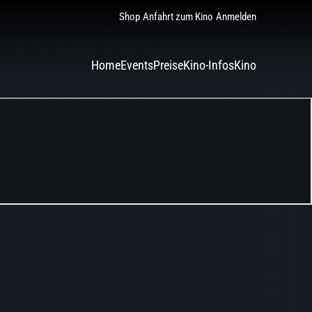
Shop
Anfahrt zum Kino
Anmelden
Home
Events
Preise
Kino-Infos
Kino