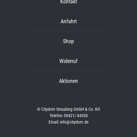
Kontakt
Anfahrt
Shop
Widerruf
Aktionen
© Citydom Straubing GmbH & Co. KG
Telefon: 09421/ 84530
Email: info@citydom.de