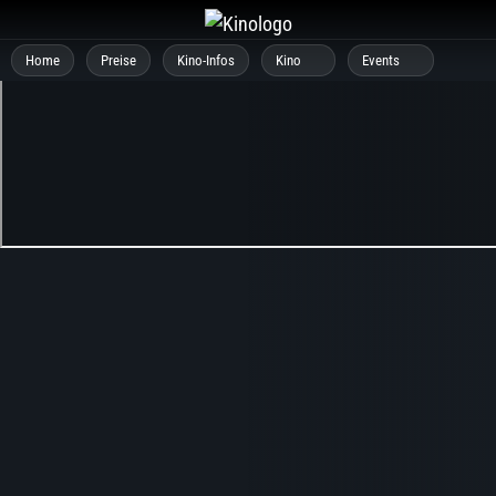
Zum
Inhalt
Home
Preise
Kino-Infos
Kino
Events
springen