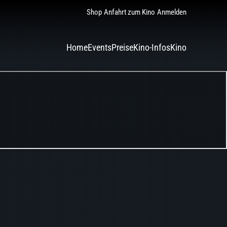
Shop
Anfahrt zum Kino
Anmelden
Home
Events
Preise
Kino-Infos
Kino