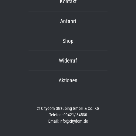
Kontakt
Anfahrt
Shop
Widerruf
Aktionen
© Citydom Straubing GmbH & Co. KG
Telefon: 09421/ 84530
Email: info@citydom.de