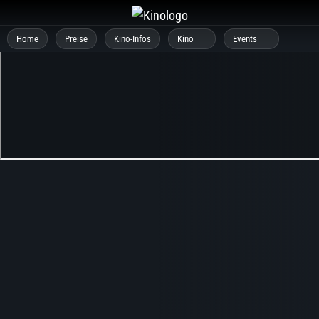
Zum
Inhalt
Home
Preise
Kino-Infos
Kino
Events
springen