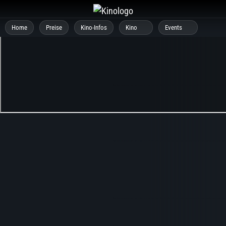
Zum
Inhalt
Home
Preise
Kino-Infos
Kino
Events
springen