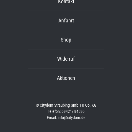
Kontakt
Anfahrt
Shop
Widerruf
Aktionen
© Citydom Straubing GmbH & Co. KG
Telefon: 09421/ 84530
Email: info@citydom.de