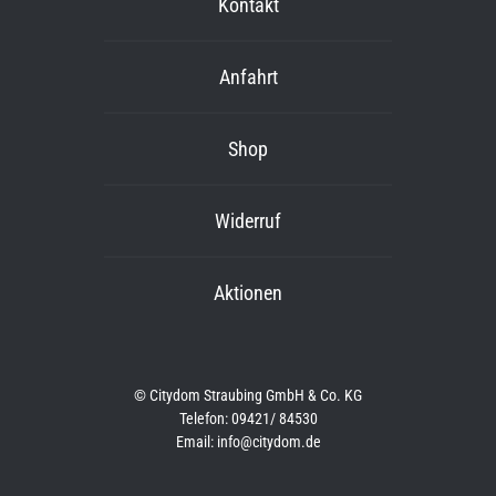
Kontakt
Anfahrt
Shop
Widerruf
Aktionen
© Citydom Straubing GmbH & Co. KG
Telefon: 09421/ 84530
Email: info@citydom.de