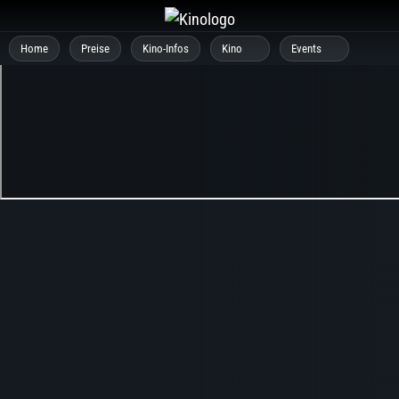
Zum
Inhalt
Home
Preise
Kino-Infos
Kino
Events
springen