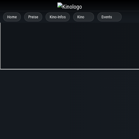
Zum
Inhalt
Home
Preise
Kino-Infos
Kino
Events
springen