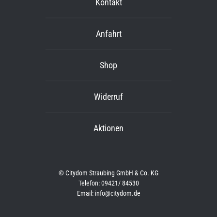
Kontakt
Anfahrt
Shop
Widerruf
Aktionen
© Citydom Straubing GmbH & Co. KG
Telefon: 09421/ 84530
Email: info@citydom.de