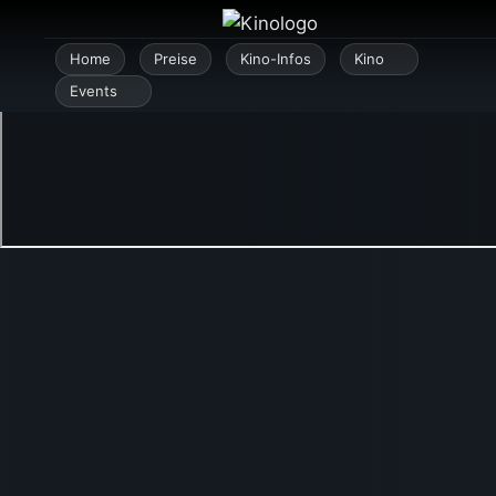
Zum
Inhalt
Home
Preise
Kino-Infos
Kino
springen
Events