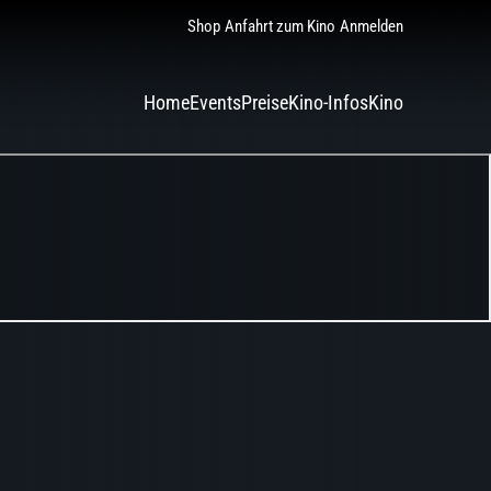
Shop
Anfahrt zum Kino
Anmelden
Home
Events
Preise
Kino-Infos
Kino