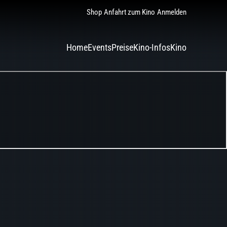
Shop
Anfahrt zum Kino
Anmelden
Home
Events
Preise
Kino-Infos
Kino