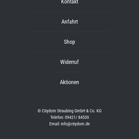
Kontakt
Anfahrt
Shop
Widerruf
Aktionen
© Citydom Straubing GmbH & Co. KG
Telefon: 09421/ 84530
Email: info@citydom.de