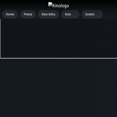
Zum
Inhalt
Home
Preise
Kino-Infos
Kino
Events
springen